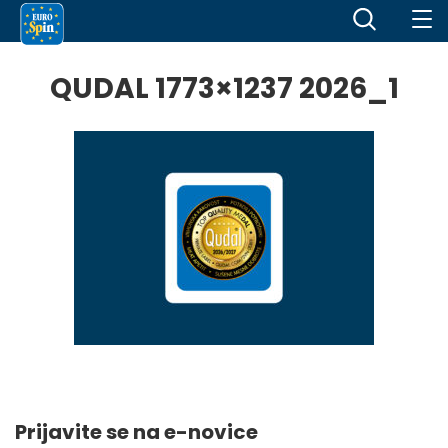
QUDAL 1773×1237 2026_1
Prijavite se na e-novice