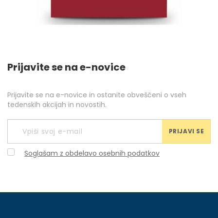
Prijavite se na e-novice
Prijavite se na e-novice in ostanite obveščeni o vseh
tedenskih akcijah in novostih.
PRIJAVI SE
Soglašam z obdelavo osebnih podatkov