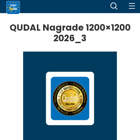
QUDAL Nagrade 1200×1200
2026_3