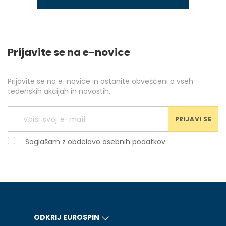
Prijavite se na e-novice
Prijavite se na e-novice in ostanite obveščeni o vseh
tedenskih akcijah in novostih.
PRIJAVI SE
Soglašam z obdelavo osebnih podatkov
ODKRIJ EUROSPIN