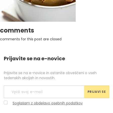
comments
comments for this post are closed
Prijavite se na e-novice
Prijavite se na e-novice in ostanite obveščeni o vseh
tedenskih akcijah in novostih.
PRIJAVI SE
Soglašam z obdelavo osebnih podatkov