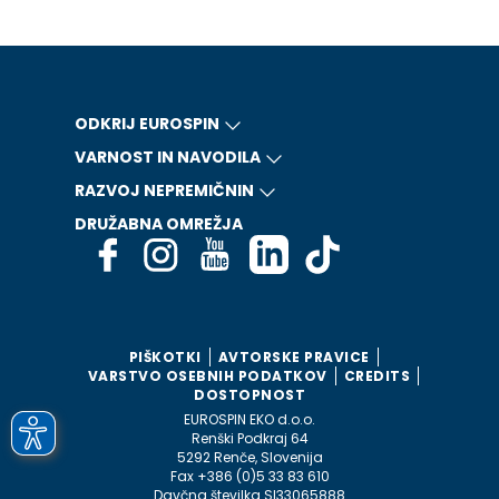
ODKRIJ EUROSPIN
VARNOST IN NAVODILA
RAZVOJ NEPREMIČNIN
DRUŽABNA OMREŽJA
PIŠKOTKI
AVTORSKE PRAVICE
VARSTVO OSEBNIH PODATKOV
CREDITS
DOSTOPNOST
EUROSPIN EKO d.o.o.
Renški Podkraj 64
5292 Renče, Slovenija
Fax +386 (0)5 33 83 610
Davčna številka SI33065888