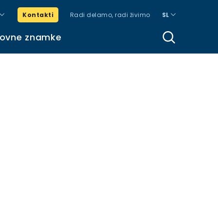
Kontakti
Radi delamo, radi živimo
SL
govne znamke