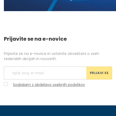
Prijavite se na e-novice
Prijavite se na e-novice in ostanite obveščeni o vseh
tedenskih akcijah in novostih.
PRIJAVI SE
Soglašam z obdelavo osebnih podatkov