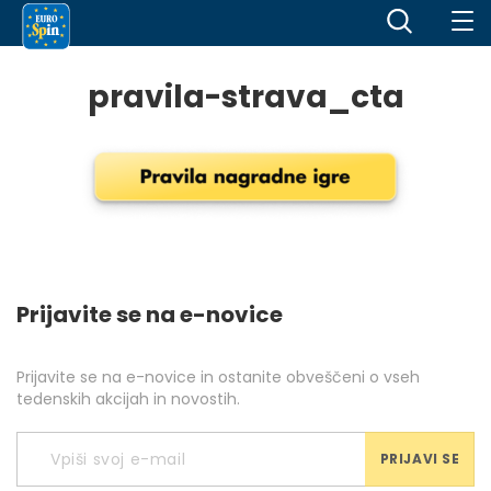
pravila-strava_cta
Prijavite se na e-novice
Prijavite se na e-novice in ostanite obveščeni o vseh
tedenskih akcijah in novostih.
PRIJAVI SE