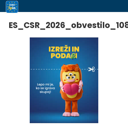
ES_CSR_2026_obvestilo_10