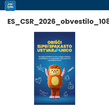
ES_CSR_2026_obvestilo_10