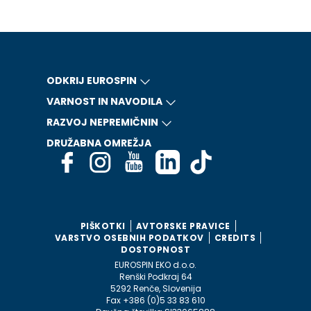
ODKRIJ EUROSPIN
VARNOST IN NAVODILA
RAZVOJ NEPREMIČNIN
DRUŽABNA OMREŽJA
PIŠKOTKI
AVTORSKE PRAVICE
VARSTVO OSEBNIH PODATKOV
CREDITS
DOSTOPNOST
EUROSPIN EKO d.o.o.
Renški Podkraj 64
5292 Renče, Slovenija
Fax +386 (0)5 33 83 610