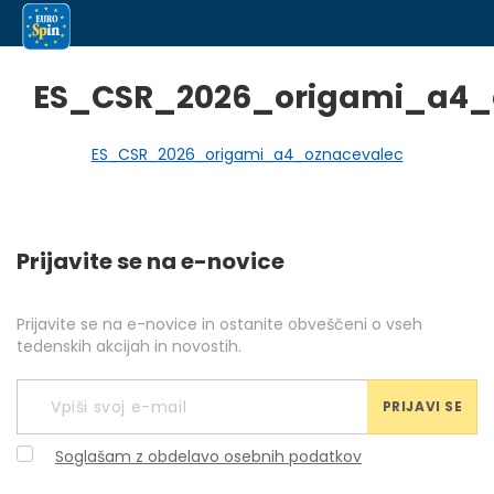
ES_CSR_2026_origami_a4_
ES_CSR_2026_origami_a4_oznacevalec
Prijavite se na e-novice
Prijavite se na e-novice in ostanite obveščeni o vseh
tedenskih akcijah in novostih.
PRIJAVI SE
Soglašam z obdelavo osebnih podatkov