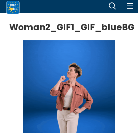
Woman2_GIF1_GIF_blueBG