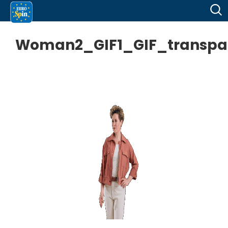
Woman2_GIF1_GIF_transpa