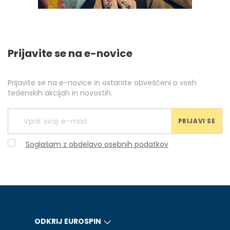
Prijavite se na e-novice
Prijavite se na e-novice in ostanite obveščeni o vseh
tedenskih akcijah in novostih.
PRIJAVI SE
Soglašam z obdelavo osebnih podatkov
ODKRIJ EUROSPIN