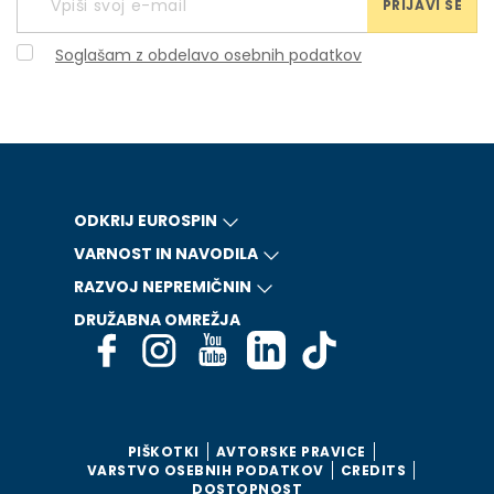
PRIJAVI SE
Soglašam z obdelavo osebnih podatkov
ODKRIJ EUROSPIN
VARNOST IN NAVODILA
RAZVOJ NEPREMIČNIN
DRUŽABNA OMREŽJA
PIŠKOTKI
AVTORSKE PRAVICE
VARSTVO OSEBNIH PODATKOV
CREDITS
DOSTOPNOST