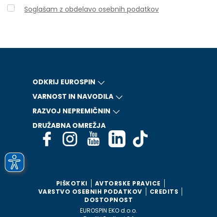
Soglašam z obdelavo osebnih podatkov
ODKRIJ EUROSPIN
VARNOST IN NAVODILA
RAZVOJ NEPREMIČNIN
DRUŽABNA OMREŽJA
PIŠKOTKI
AVTORSKE PRAVICE
VARSTVO OSEBNIH PODATKOV
CREDITS
DOSTOPNOST
EUROSPIN EKO d.o.o.