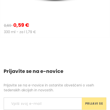
0,59 €
0,69
330 ml - za l 1,79 €
Prijavite se na e-novice
Prijavite se na e-novice in ostanite obveščeni o vseh
tedenskih akcijah in novostih.
PRIJAVI SE