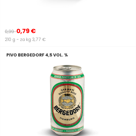
0,79 €
0,99
210 g - za kg 3,77 €
PIVO BERGEDORF 4,5 VOL. %