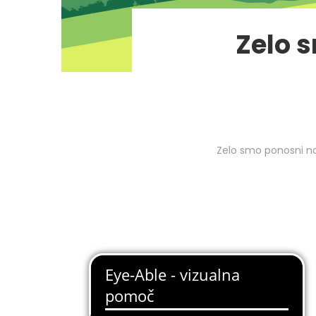
Zelo 
Zelo smo ponosni na