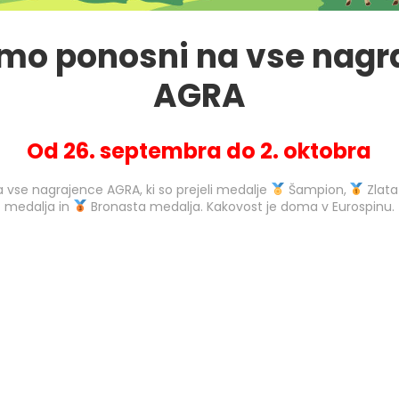
smo ponosni na vse nagr
AGRA
Od 26. septembra do 2. oktobra
 vse nagrajence AGRA, ki so prejeli medalje
Šampion,
Zlata
medalja in
Bronasta medalja. Kakovost je doma v Eurospinu.