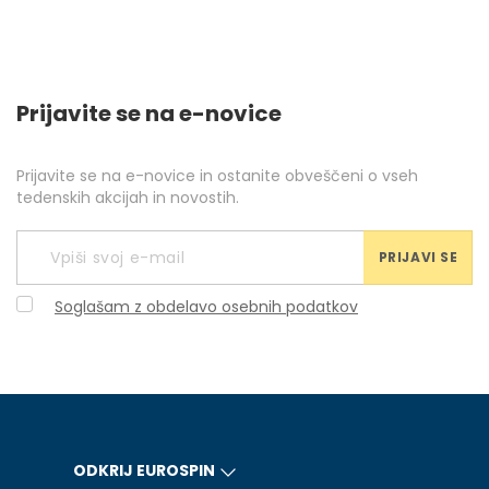
Prijavite se na e-novice
Prijavite se na e-novice in ostanite obveščeni o vseh
tedenskih akcijah in novostih.
PRIJAVI SE
Soglašam z obdelavo osebnih podatkov
ODKRIJ EUROSPIN