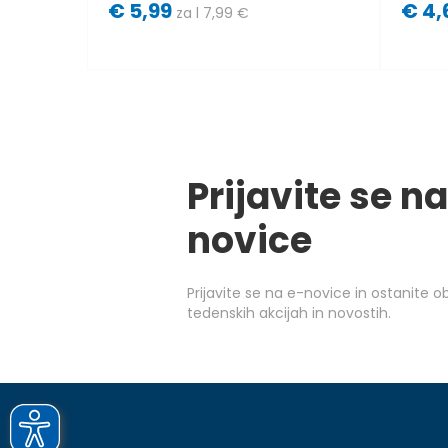
€
5,99
€
4,
za l 7,99 €
Prijavite se na
novice
Prijavite se na e-novice in ostanite 
tedenskih akcijah in novostih.