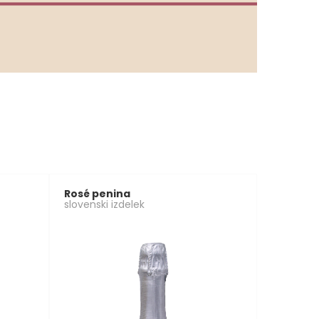
Rosé penina
slovenski izdelek