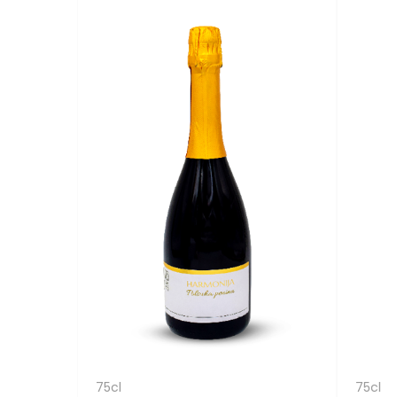
75cl
75cl