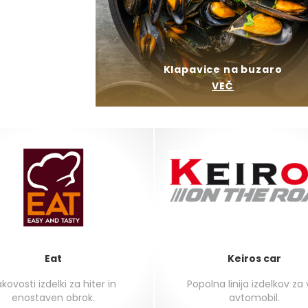
Klapavice na buzaro
VEČ
Eat
Keiros car
kovosti izdelki za hiter in
Popolna linija izdelkov za
enostaven obrok.
avtomobil.