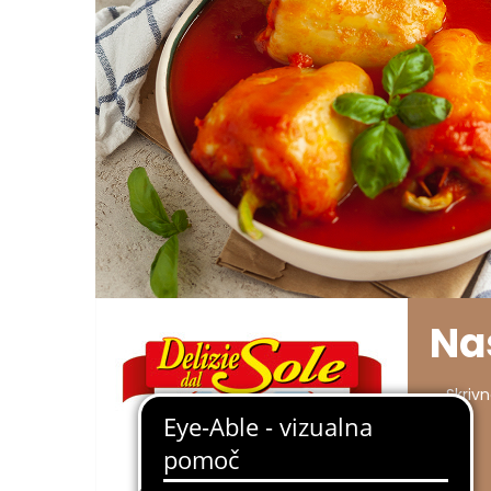
Na
Skriv