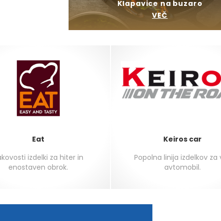
Klapavice na buzaro
VEČ
Eat
Keiros car
kovosti izdelki za hiter in
Popolna linija izdelkov za
enostaven obrok.
avtomobil.