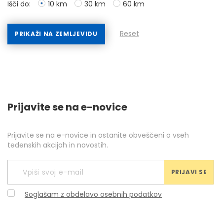
Išči do:
10 km
30 km
60 km
Reset
PRIKAŽI NA ZEMLJEVIDU
Prijavite se na e-novice
Prijavite se na e-novice in ostanite obveščeni o vseh
tedenskih akcijah in novostih.
PRIJAVI SE
Soglašam z obdelavo osebnih podatkov