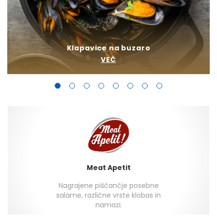
Klapavice na buzaro
VEČ
Meat Apetit
Nagrajene piščančje posebne
salame, različne vrste klobas in
namazi.