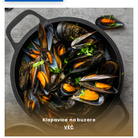
Klapavice na buzaro
VEČ