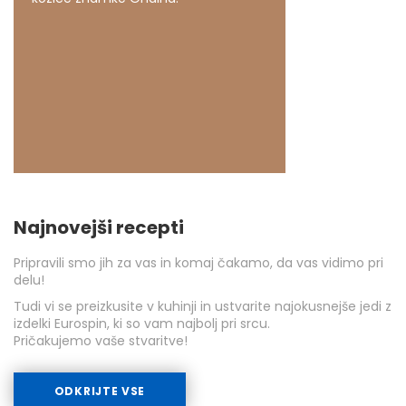
Najnovejši recepti
Pripravili smo jih za vas in komaj čakamo, da vas vidimo pri
delu!
Tudi vi se preizkusite v kuhinji in ustvarite najokusnejše jedi z
izdelki Eurospin, ki so vam najbolj pri srcu.
Pričakujemo vaše stvaritve!
ODKRIJTE VSE