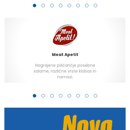
Meat Apetit
Nagrajene piščančje posebne
salame, različne vrste klobas in
namazi.