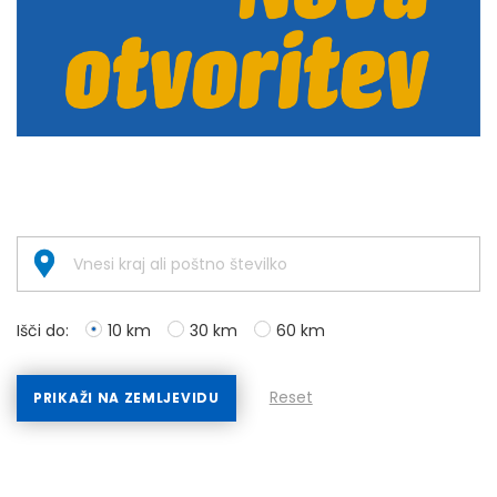
Išči do:
10 km
30 km
60 km
Reset
PRIKAŽI NA ZEMLJEVIDU