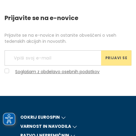
Prijavite se na e-novice
Prijavite se na e-novice in ostanite obveščeni o vseh
tedenskih akcijah in novostih.
PRIJAVI SE
Soglašam z obdelavo osebnih podatkov
ODKRIJ EUROSPIN
VARNOST IN NAVODILA
RAZVOJ NEPREMIČNIN