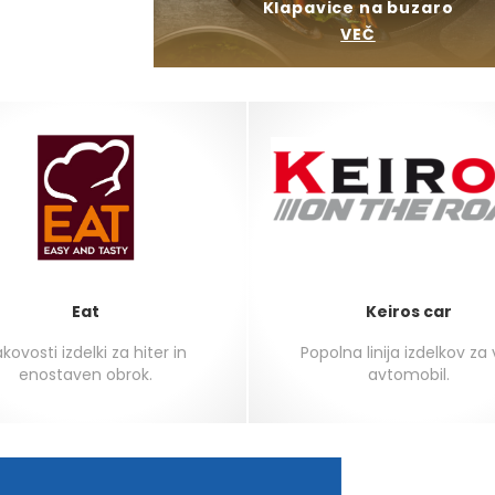
Klapavice na buzaro
VEČ
Eat
Keiros car
kovosti izdelki za hiter in
Popolna linija izdelkov za
enostaven obrok.
avtomobil.