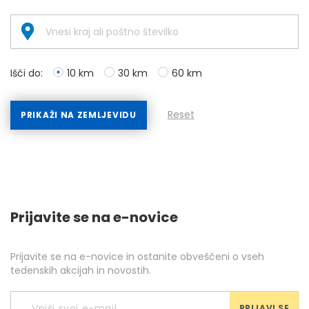
Išči do:
10 km
30 km
60 km
Reset
PRIKAŽI NA ZEMLJEVIDU
Prijavite se na e-novice
Prijavite se na e-novice in ostanite obveščeni o vseh
tedenskih akcijah in novostih.
PRIJAVI SE