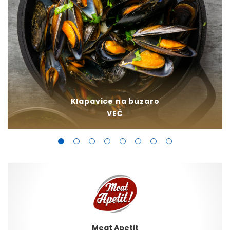
Klapavice na buzaro
VEČ
Meat Apetit