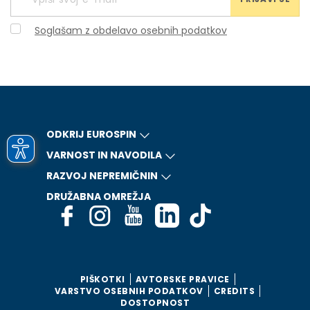
Soglašam z obdelavo osebnih podatkov
ODKRIJ EUROSPIN
VARNOST IN NAVODILA
RAZVOJ NEPREMIČNIN
DRUŽABNA OMREŽJA
PIŠKOTKI
AVTORSKE PRAVICE
VARSTVO OSEBNIH PODATKOV
CREDITS
DOSTOPNOST