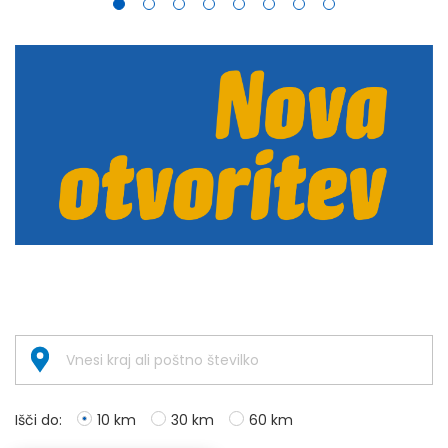
Išči do:
10 km
30 km
60 km