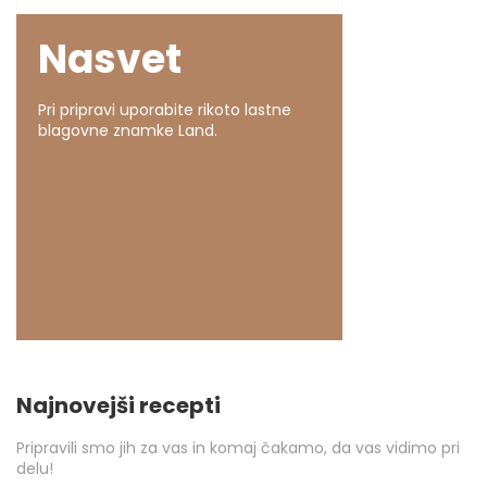
Nasvet
Pri pripravi uporabite rikoto lastne
blagovne znamke Land.
Najnovejši recepti
Pripravili smo jih za vas in komaj čakamo, da vas vidimo pri
delu!