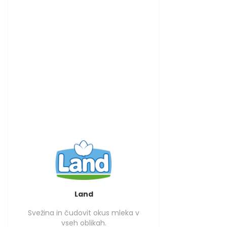
Land
Svežina in čudovit okus mleka v
vseh oblikah.