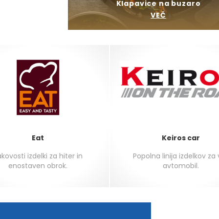
Klapavice na buzaro
VEČ
Eat
Keiros car
kovosti izdelki za hiter in
Popolna linija izdelkov za
enostaven obrok.
avtomobil.