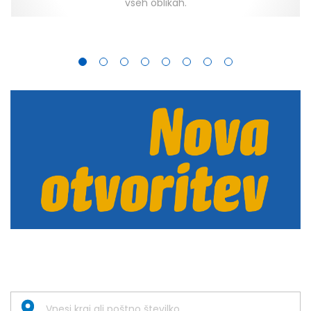
vseh oblikah.