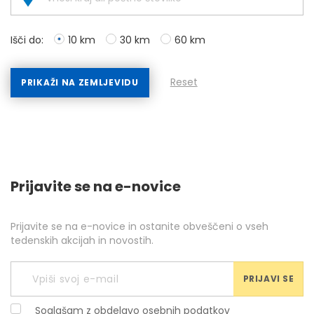
Išči do:
10 km
30 km
60 km
Reset
PRIKAŽI NA ZEMLJEVIDU
Prijavite se na e-novice
Prijavite se na e-novice in ostanite obveščeni o vseh
tedenskih akcijah in novostih.
PRIJAVI SE
Soglašam z obdelavo osebnih podatkov