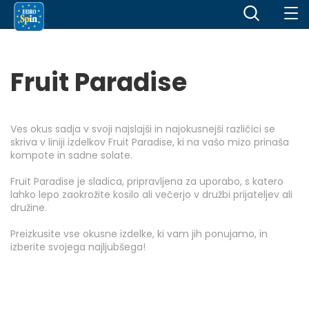
Fruit Paradise
Ves okus sadja v svoji najslajši in najokusnejši različici se
skriva v liniji izdelkov Fruit Paradise, ki na vašo mizo prinaša
kompote in sadne solate.
Fruit Paradise je sladica, pripravljena za uporabo, s katero
lahko lepo zaokrožite kosilo ali večerjo v družbi prijateljev ali
družine.
Preizkusite vse okusne izdelke, ki vam jih ponujamo, in
izberite svojega najljubšega!