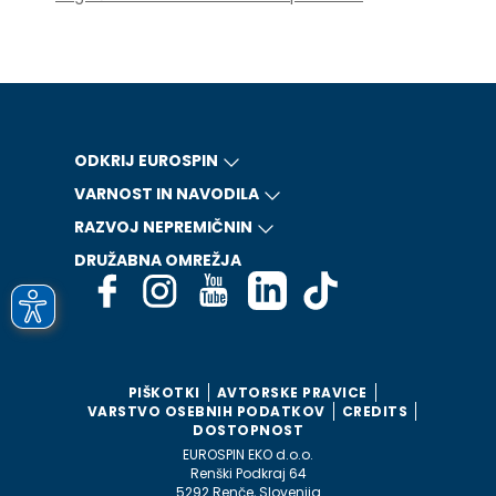
ODKRIJ EUROSPIN
VARNOST IN NAVODILA
RAZVOJ NEPREMIČNIN
DRUŽABNA OMREŽJA
PIŠKOTKI
AVTORSKE PRAVICE
VARSTVO OSEBNIH PODATKOV
CREDITS
DOSTOPNOST
EUROSPIN EKO d.o.o.
Renški Podkraj 64
5292 Renče, Slovenija