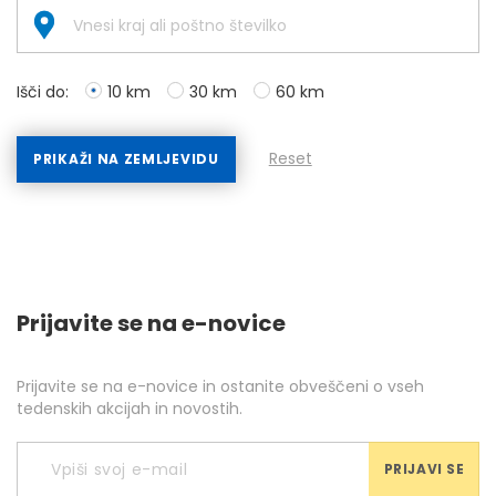
Išči do:
10 km
30 km
60 km
Reset
PRIKAŽI NA ZEMLJEVIDU
Prijavite se na e-novice
Prijavite se na e-novice in ostanite obveščeni o vseh
tedenskih akcijah in novostih.
PRIJAVI SE