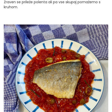
Zraven se prileže polenta ali pa vse skupaj pomažemo s
kruhom.