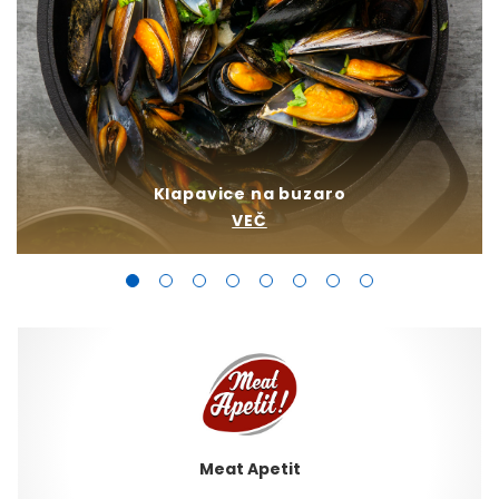
Klapavice na buzaro
VEČ
Meat Apetit