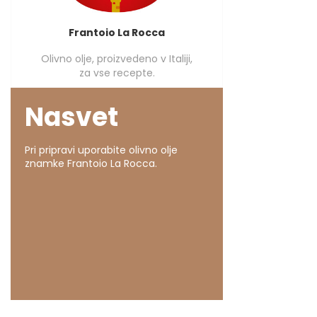
Frantoio La Rocca
Olivno olje, proizvedeno v Italiji,
za vse recepte.
Nasvet
Pri pripravi uporabite olivno olje
znamke Frantoio La Rocca.