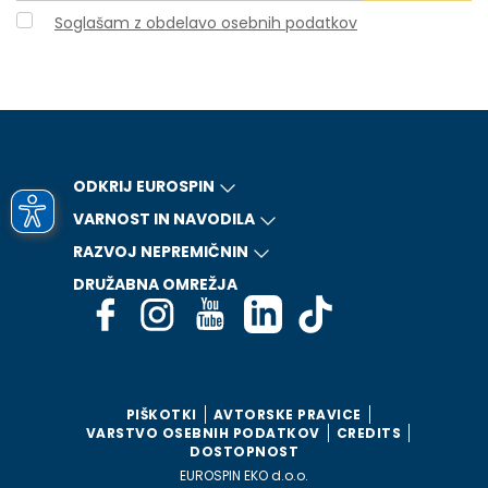
Soglašam z obdelavo osebnih podatkov
ODKRIJ EUROSPIN
VARNOST IN NAVODILA
RAZVOJ NEPREMIČNIN
DRUŽABNA OMREŽJA
PIŠKOTKI
AVTORSKE PRAVICE
VARSTVO OSEBNIH PODATKOV
CREDITS
DOSTOPNOST
EUROSPIN EKO d.o.o.