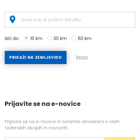
Išči do:
10 km
30 km
60 km
Reset
PRIKAŽI NA ZEMLJEVIDU
Prijavite se na e-novice
Prijavite se na e-novice in ostanite obveščeni o vseh
tedenskih akcijah in novostih.