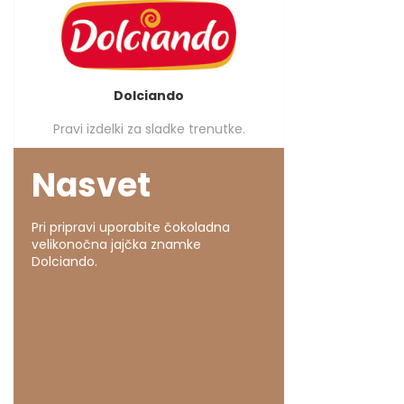
Dolciando
Pravi izdelki za sladke trenutke.
Nasvet
Pri pripravi uporabite čokoladna
velikonočna jajčka znamke
Dolciando.