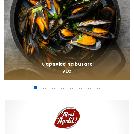
Klapavice na buzaro
VEČ