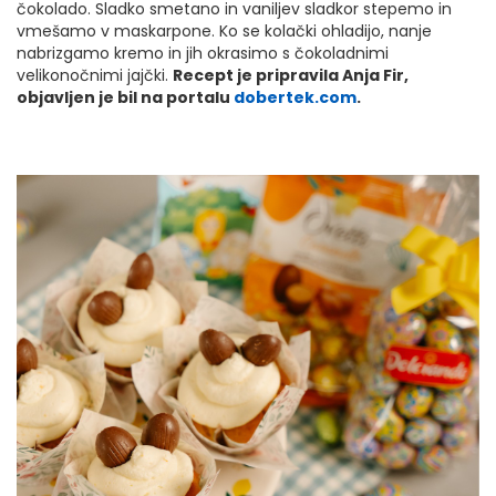
čokolado. Sladko smetano in vaniljev sladkor stepemo in
vmešamo v maskarpone. Ko se kolački ohladijo, nanje
nabrizgamo kremo in jih okrasimo s čokoladnimi
velikonočnimi jajčki.
Recept je pripravila Anja Fir,
objavljen je bil na portalu
dobertek.com
.