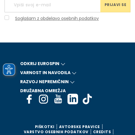
PRIJAVI SE
Soglašam z obdelavo osebnih podatkov
ODKRIJ EUROSPIN
VARNOST IN NAVODILA
RAZVOJ NEPREMIČNIN
DRUŽABNA OMREŽJA
PIŠKOTKI
AVTORSKE PRAVICE
VARSTVO OSEBNIH PODATKOV
CREDITS