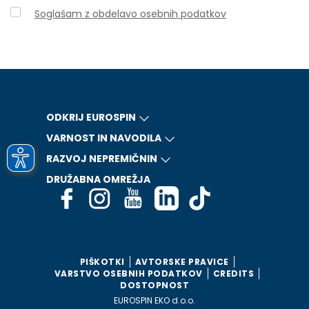
Soglašam z obdelavo osebnih podatkov
ODKRIJ EUROSPIN
VARNOST IN NAVODILA
RAZVOJ NEPREMIČNIN
DRUŽABNA OMREŽJA
PIŠKOTKI
AVTORSKE PRAVICE
VARSTVO OSEBNIH PODATKOV
CREDITS
DOSTOPNOST
EUROSPIN EKO d.o.o.