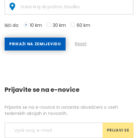
Išči do:
10 km
30 km
60 km
Reset
PRIKAŽI NA ZEMLJEVIDU
Prijavite se na e-novice
Prijavite se na e-novice in ostanite obveščeni o vseh
tedenskih akcijah in novostih.
PRIJAVI SE