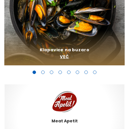
Klapavice na buzaro
VEČ
Meat Apetit