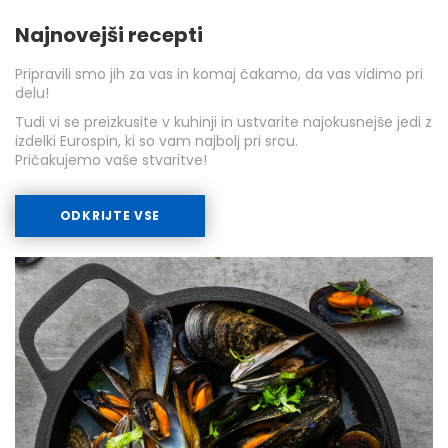
Najnovejši recepti
Pripravili smo jih za vas in komaj čakamo, da vas vidimo pri
delu!
Tudi vi se preizkusite v kuhinji in ustvarite najokusnejše jedi z
izdelki Eurospin, ki so vam najbolj pri srcu.
Pričakujemo vaše stvaritve!
ODKRIJTE VSE